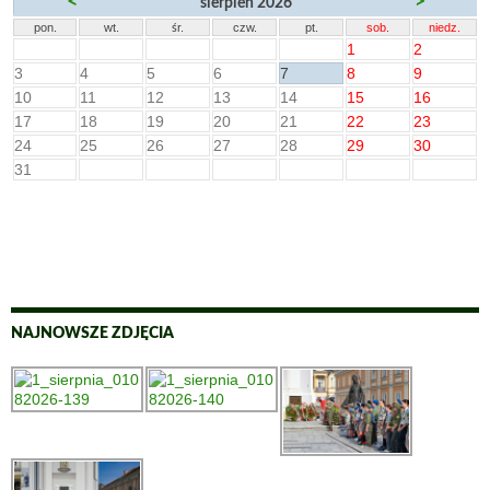
<
>
sierpień 2026
pon.
wt.
śr.
czw.
pt.
sob.
niedz.
1
2
3
4
5
6
7
8
9
10
11
12
13
14
15
16
17
18
19
20
21
22
23
24
25
26
27
28
29
30
31
NAJNOWSZE ZDJĘCIA