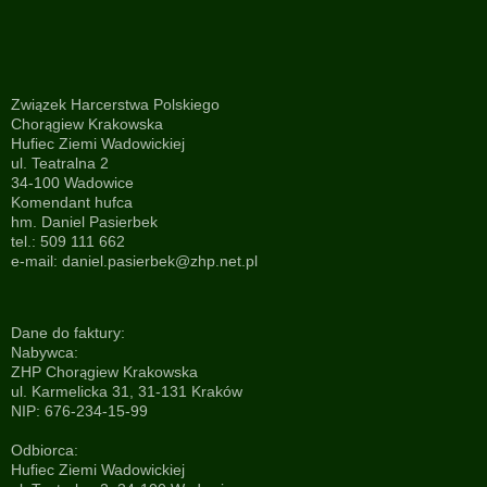
Związek Harcerstwa Polskiego
Chorągiew Krakowska
Hufiec Ziemi Wadowickiej
ul. Teatralna 2
34-100 Wadowice
Komendant hufca
hm. Daniel Pasierbek
tel.: 509 111 662
e-mail:
daniel.pasierbek@zhp.net.pl
Dane do faktury:
Nabywca:
ZHP Chorągiew Krakowska
ul. Karmelicka 31, 31-131 Kraków
NIP: 676-234-15-99
Odbiorca:
Hufiec Ziemi Wadowickiej