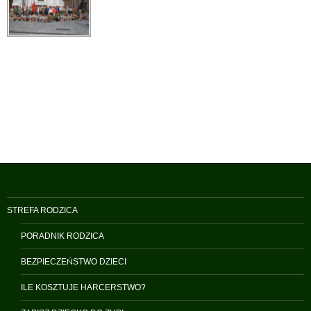
STREFA RODZICA
PORADNIK RODZICA
BEZPIECZEŃSTWO DZIECI
ILE KOSZTUJE HARCERSTWO?