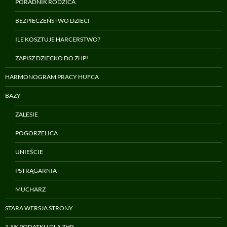
PORADNIK RODZICA
BEZPIECZEŃSTWO DZIECI
ILE KOSZTUJE HARCERSTWO?
ZAPISZ DZIECKO DO ZHP!
HARMONOGRAM PRACY HUFCA
BAZY
ZALESIE
POGORZELICA
UNIEŚCIE
PSTRĄGARNIA
MUCHARZ
STARA WERSJA STRONY
1,5% PODATKU DLA ZHP