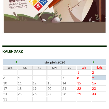
KALENDARZ
<
>
sierpień 2026
pon.
wt.
śr.
czw.
pt.
sob.
niedz.
1
2
3
4
5
6
7
8
9
10
11
12
13
14
15
16
17
18
19
20
21
22
23
24
25
26
27
28
29
30
31