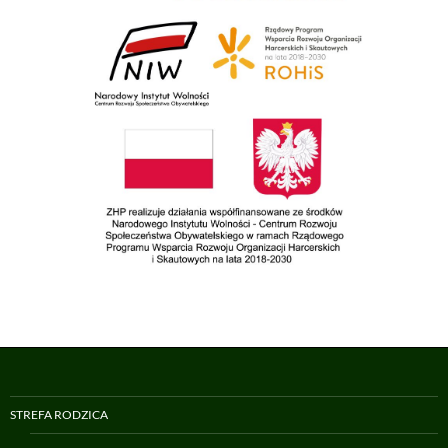
STREFA RODZICA