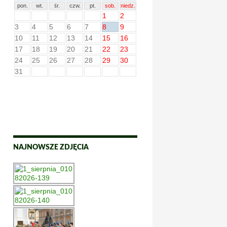
pon.
wt.
śr.
czw.
pt.
sob.
niedz.
1
2
3
4
5
6
7
8
9
10
11
12
13
14
15
16
17
18
19
20
21
22
23
24
25
26
27
28
29
30
31
NAJNOWSZE ZDJĘCIA