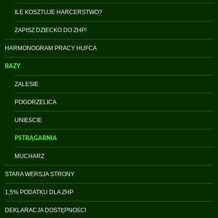
ILE KOSZTUJE HARCERSTWO?
ZAPISZ DZIECKO DO ZHP!
HARMONOGRAM PRACY HUFCA
BAZY
ZALESIE
POGORZELICA
UNIEŚCIE
PSTRĄGARNIA
MUCHARZ
STARA WERSJA STRONY
1,5% PODATKU DLA ZHP
DEKLARACJA DOSTĘPNOŚCI