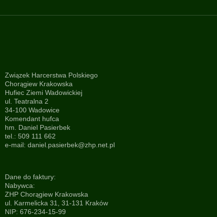
Związek Harcerstwa Polskiego
Chorągiew Krakowska
Hufiec Ziemi Wadowickiej
ul. Teatralna 2
34-100 Wadowice
Komendant hufca
hm. Daniel Pasierbek
tel.: 509 111 662
e-mail:
daniel.pasierbek@zhp.net.pl
Dane do faktury:
Nabywca:
ZHP Chorągiew Krakowska
ul. Karmelicka 31, 31-131 Kraków
NIP: 676-234-15-99