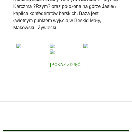
Karczma ?Rzym? oraz położona na górze Jasień
kaplica konfederatów barskich. Baza jest
świetnym punktem wyjścia w Beskid Mały,
Makowski i Żywiecki.
[POKAZ ZDJĘĆ]