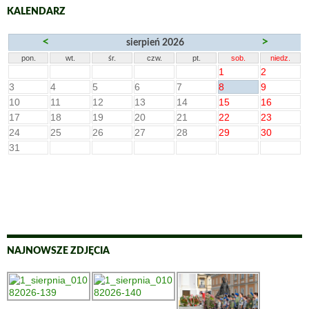
KALENDARZ
<
>
sierpień 2026
pon.
wt.
śr.
czw.
pt.
sob.
niedz.
1
2
3
4
5
6
7
8
9
10
11
12
13
14
15
16
17
18
19
20
21
22
23
24
25
26
27
28
29
30
31
NAJNOWSZE ZDJĘCIA