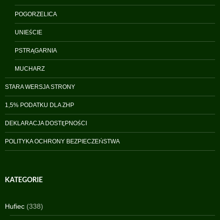
POGORZELICA
UNIEŚCIE
PSTRĄGARNIA
MUCHARZ
STARA WERSJA STRONY
1,5% PODATKU DLA ZHP
DEKLARACJA DOSTĘPNOŚCI
POLITYKA OCHRONY BEZPIECZEŃSTWA
KATEGORIE
Hufiec
(338)