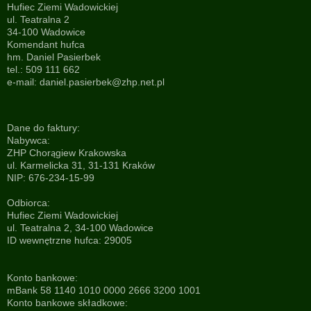
Hufiec Ziemi Wadowickiej
ul. Teatralna 2
34-100 Wadowice
Komendant hufca
hm. Daniel Pasierbek
tel.: 509 111 662
e-mail:
daniel.pasierbek@zhp.net.pl
Dane do faktury:
Nabywca:
ZHP Chorągiew Krakowska
ul. Karmelicka 31, 31-131 Kraków
NIP: 676-234-15-99
Odbiorca:
Hufiec Ziemi Wadowickiej
ul. Teatralna 2, 34-100 Wadowice
ID wewnętrzne hufca: 29005
Konto bankowe:
mBank 58 1140 1010 0000 2666 3200 1001
Konto bankowe składkowe: