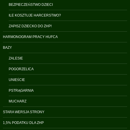
BEZPIECZEŃSTWO DZIECI
ILE KOSZTUJE HARCERSTWO?
ZAPISZ DZIECKO DO ZHP!
HARMONOGRAM PRACY HUFCA
BAZY
ZALESIE
POGORZELICA
UNIEŚCIE
PSTRĄGARNIA
MUCHARZ
STARA WERSJA STRONY
1,5% PODATKU DLA ZHP