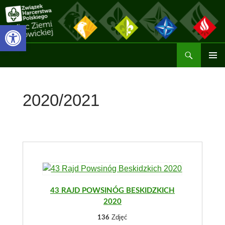
Przejdź
do
Otwórz pasek narzędzi
treści
Szukaj
Hufiec ZHP Ziemi Wadowickiej
MENU
GŁÓWN
2020/2021
43 RAJD POWSINÓG BESKIDZKICH
2020
Zdjęć
136