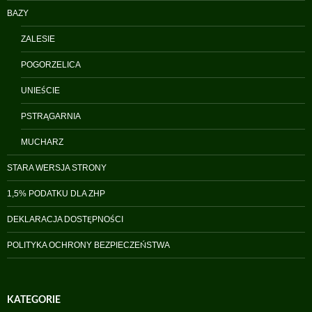
BAZY
ZALESIE
POGORZELICA
UNIEŚCIE
PSTRĄGARNIA
MUCHARZ
STARA WERSJA STRONY
1,5% PODATKU DLA ZHP
DEKLARACJA DOSTĘPNOŚCI
POLITYKA OCHRONY BEZPIECZEŃSTWA
KATEGORIE