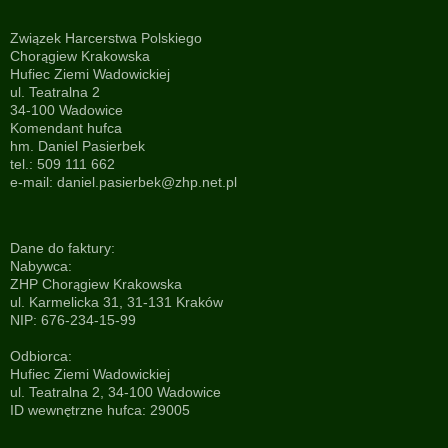
Związek Harcerstwa Polskiego
Chorągiew Krakowska
Hufiec Ziemi Wadowickiej
ul. Teatralna 2
34-100 Wadowice
Komendant hufca
hm. Daniel Pasierbek
tel.: 509 111 662
e-mail:
daniel.pasierbek@zhp.net.pl
Dane do faktury:
Nabywca:
ZHP Chorągiew Krakowska
ul. Karmelicka 31, 31-131 Kraków
NIP: 676-234-15-99
Odbiorca:
Hufiec Ziemi Wadowickiej
ul. Teatralna 2, 34-100 Wadowice
ID wewnętrzne hufca: 29005