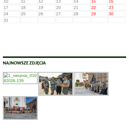
10
11
12
13
14
15
16
17
18
19
20
21
22
23
24
25
26
27
28
29
30
31
NAJNOWSZE ZDJĘCIA