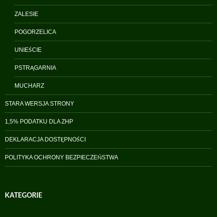
ZALESIE
POGORZELICA
UNIEŚCIE
PSTRĄGARNIA
MUCHARZ
STARA WERSJA STRONY
1,5% PODATKU DLA ZHP
DEKLARACJA DOSTĘPNOŚCI
POLITYKA OCHRONY BEZPIECZEŃSTWA
KATEGORIE