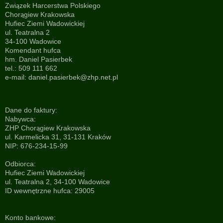
Związek Harcerstwa Polskiego
Chorągiew Krakowska
Hufiec Ziemi Wadowickiej
ul. Teatralna 2
34-100 Wadowice
Komendant hufca
hm. Daniel Pasierbek
tel.: 509 111 662
e-mail:
daniel.pasierbek@zhp.net.pl
Dane do faktury:
Nabywca:
ZHP Chorągiew Krakowska
ul. Karmelicka 31, 31-131 Kraków
NIP: 676-234-15-99
Odbiorca:
Hufiec Ziemi Wadowickiej
ul. Teatralna 2, 34-100 Wadowice
ID wewnętrzne hufca: 29005
Konto bankowe: