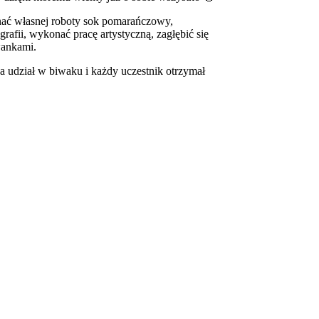
onać własnej roboty sok pomarańczowy,
afii, wykonać pracę artystyczną, zagłębić się
wankami.
a udział w biwaku i każdy uczestnik otrzymał