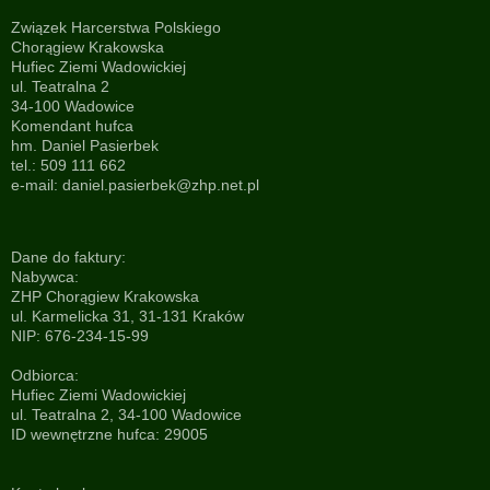
Związek Harcerstwa Polskiego
Chorągiew Krakowska
Hufiec Ziemi Wadowickiej
ul. Teatralna 2
34-100 Wadowice
Komendant hufca
hm. Daniel Pasierbek
tel.: 509 111 662
e-mail:
daniel.pasierbek@zhp.net.pl
Dane do faktury:
Nabywca:
ZHP Chorągiew Krakowska
ul. Karmelicka 31, 31-131 Kraków
NIP: 676-234-15-99
Odbiorca:
Hufiec Ziemi Wadowickiej
ul. Teatralna 2, 34-100 Wadowice
ID wewnętrzne hufca: 29005