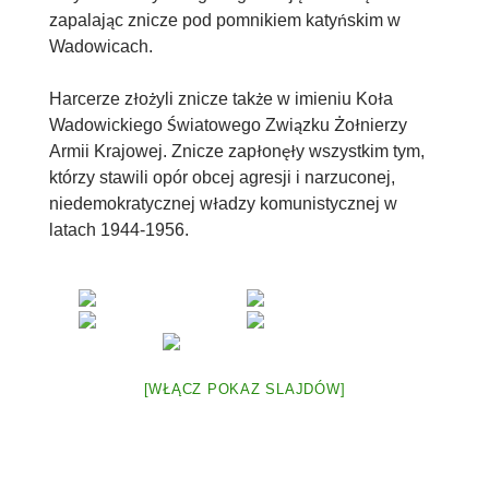
zapalając znicze pod pomnikiem katyńskim w
Wadowicach.
Harcerze złożyli znicze także w imieniu Koła
Wadowickiego Światowego Związku Żołnierzy
Armii Krajowej. Znicze zapłonęły wszystkim tym,
którzy stawili opór obcej agresji i narzuconej,
niedemokratycznej władzy komunistycznej w
latach 1944-1956.
[WŁĄCZ POKAZ SLAJDÓW]