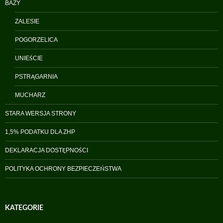
BAZY
ZALESIE
POGORZELICA
UNIEŚCIE
PSTRĄGARNIA
MUCHARZ
STARA WERSJA STRONY
1,5% PODATKU DLA ZHP
DEKLARACJA DOSTĘPNOŚCI
POLITYKA OCHRONY BEZPIECZEŃSTWA
KATEGORIE