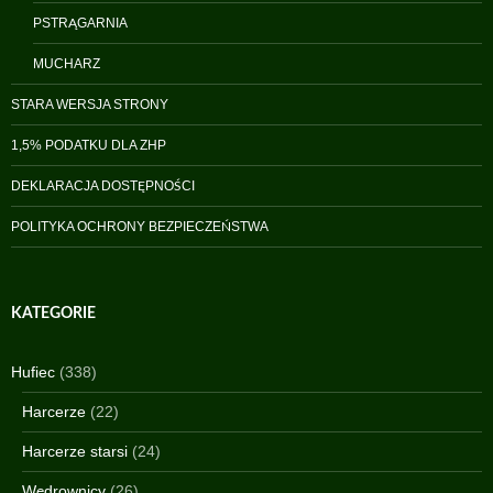
PSTRĄGARNIA
MUCHARZ
STARA WERSJA STRONY
1,5% PODATKU DLA ZHP
DEKLARACJA DOSTĘPNOŚCI
POLITYKA OCHRONY BEZPIECZEŃSTWA
KATEGORIE
Hufiec
(338)
Harcerze
(22)
Harcerze starsi
(24)
Wędrownicy
(26)