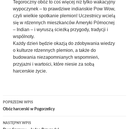
Tegoroczny obóz to coś więcej niż tylko wakacyjny
wypoczynek – to prawdziwe indiańskie Pow Wow,
czyli wielkie spotkanie plemion! Uczestnicy wcielą
się w rdzennych mieszkańców Ameryki Północnej
– Indian – i wyruszą ścieżką przygody, tradycji i
wspólnoty.
Każdy dzień będzie okazją do zdobywania wiedzy
o kulturze rdzennych plemion, a także do
budowania niezapomnianych wspomnień,
przyjaźni i wartości, które niesie za sobą
harcerskie życie.
Nawigacja
POPRZEDNI WPIS
wpisu
Obóz harcerski w Pogorzelicy
NASTĘPNY WPIS