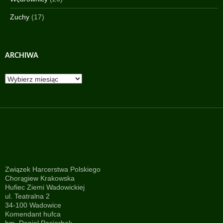
Zuchy
(17)
ARCHIWA
Archiwa
Związek Harcerstwa Polskiego
Chorągiew Krakowska
Hufiec Ziemi Wadowickiej
ul. Teatralna 2
34-100 Wadowice
Komendant hufca